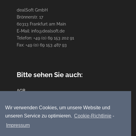
dealSoft GmbH
Brönnerstr. 17
60313 Frankfurt am Main
E-Mail: info@dealsoft.de
Telefon: +49 (0) 69 153 202 91
Fax: +49 (0) 69 153 487 93
Bitte sehen Sie auch:
AGB
Datenschutz
Impressum
Wir verwenden Cookies, um unsere Website und
unseren Service zu optimieren.
Cookie-Richtlinie
-
Impressum
Folge uns auf: