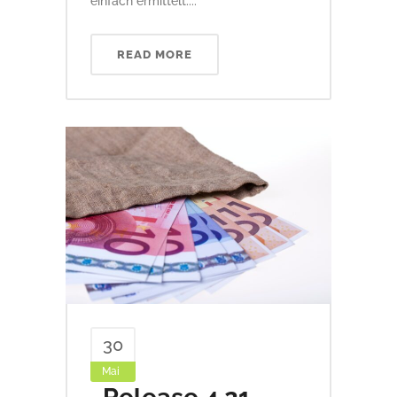
einfach ermittelt....
READ MORE
30
Mai