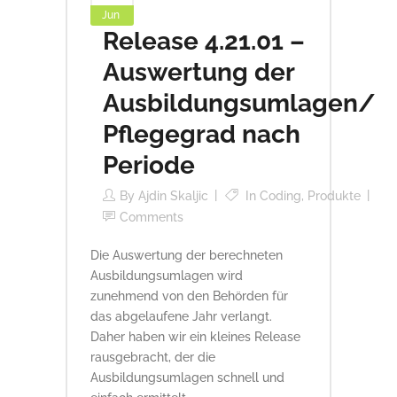
Jun
Release 4.21.01 –
Auswertung der
Ausbildungsumlagen/
Pflegegrad nach
Periode
By
Ajdin Skaljic
In
Coding
,
Produkte
Comments
Die Auswertung der berechneten
Ausbildungsumlagen wird
zunehmend von den Behörden für
das abgelaufene Jahr verlangt.
Daher haben wir ein kleines Release
rausgebracht, der die
Ausbildungsumlagen schnell und