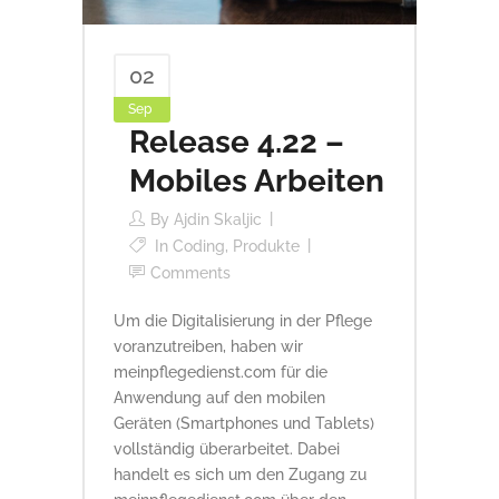
02
Sep
Release 4.22 –
Mobiles Arbeiten
By
Ajdin Skaljic
In
Coding
,
Produkte
Comments
Um die Digitalisierung in der Pflege
voranzutreiben, haben wir
meinpflegedienst.com für die
Anwendung auf den mobilen
Geräten (Smartphones und Tablets)
vollständig überarbeitet. Dabei
handelt es sich um den Zugang zu