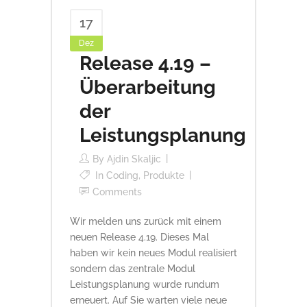
17
Dez
Release 4.19 –
Überarbeitung
der
Leistungsplanung
By
Ajdin Skaljic
In
Coding
,
Produkte
Comments
Wir melden uns zurück mit einem
neuen Release 4.19. Dieses Mal
haben wir kein neues Modul realisiert
sondern das zentrale Modul
Leistungsplanung wurde rundum
erneuert. Auf Sie warten viele neue