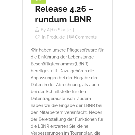
Nov
Release 4.26 –
rundum LBNR
By
Ajdin Skaljic
In
Produkte
Comments
Wir haben unsere Pflegesoftware für
die Einführung der Lebenslange
Beschäftigtennummer(LBNR)
bereitgestellt. Dazu gehören die
Anpassungen bei der Eingabe der
Daten in der Abrechnung, als auch
bei der Schnittstelle für den
Datenträgeraustausch. Zudem
haben wir die Eingabe der LBNR bei
den Mitarbeitern vereinfacht. Neben
der Bereitstellung der Funktionen für
die LBNR erwarten Sie kleine
Verbesserungen im Tourenplan, die