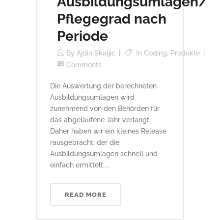
Ausbildungsumlagen/
Pflegegrad nach
Periode
By
Ajdin Skaljic
In
Coding
,
Produkte
Comments
Die Auswertung der berechneten
Ausbildungsumlagen wird
zunehmend von den Behörden für
das abgelaufene Jahr verlangt.
Daher haben wir ein kleines Release
rausgebracht, der die
Ausbildungsumlagen schnell und
einfach ermittelt....
READ MORE