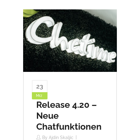
23
Mrz
Release 4.20 –
Neue
Chatfunktionen
By
Ajdin Skaljic