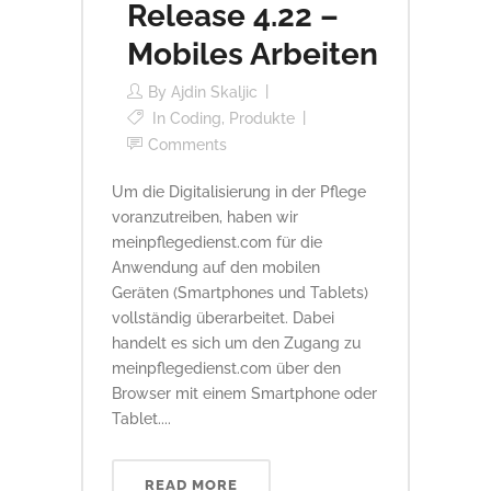
Release 4.22 –
Mobiles Arbeiten
By
Ajdin Skaljic
In
Coding
,
Produkte
Comments
Um die Digitalisierung in der Pflege
voranzutreiben, haben wir
meinpflegedienst.com für die
Anwendung auf den mobilen
Geräten (Smartphones und Tablets)
vollständig überarbeitet. Dabei
handelt es sich um den Zugang zu
meinpflegedienst.com über den
Browser mit einem Smartphone oder
Tablet....
READ MORE