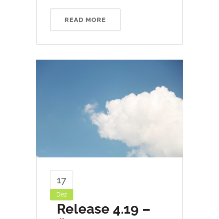
READ MORE
17
Dez
Release 4.19 –