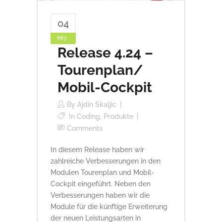
04
Mrz
Release 4.24 –
Tourenplan/
Mobil-Cockpit
By
Ajdin Skaljic
In
Coding
,
Produkte
Comments
In diesem Release haben wir
zahlreiche Verbesserungen in den
Modulen Tourenplan und Mobil-
Cockpit eingeführt. Neben den
Verbesserungen haben wir die
Module für die künftige Erweiterung
der neuen Leistungsarten in