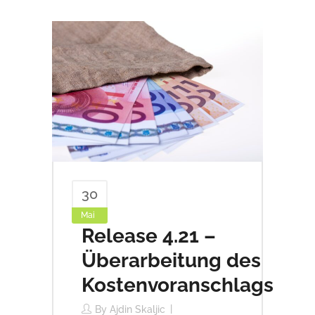
30
Mai
Release 4.21 –
Überarbeitung des
Kostenvoranschlags
By
Ajdin Skaljic