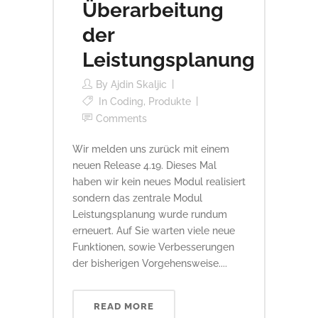
Überarbeitung
der
Leistungsplanung
By
Ajdin Skaljic
In
Coding
,
Produkte
Comments
Wir melden uns zurück mit einem
neuen Release 4.19. Dieses Mal
haben wir kein neues Modul realisiert
sondern das zentrale Modul
Leistungsplanung wurde rundum
erneuert. Auf Sie warten viele neue
Funktionen, sowie Verbesserungen
der bisherigen Vorgehensweise....
READ MORE