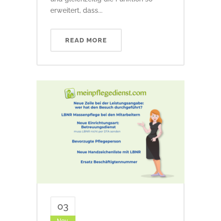
erweitert, dass...
READ MORE
03