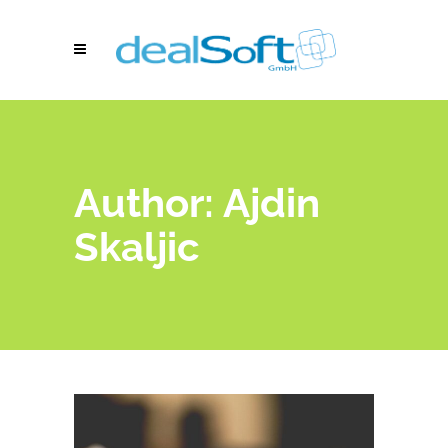
Author: Ajdin
Skaljic