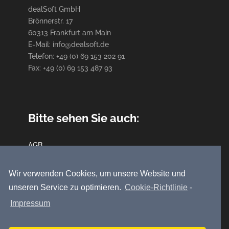
dealSoft GmbH
Brönnerstr. 17
60313 Frankfurt am Main
E-Mail: info@dealsoft.de
Telefon: +49 (0) 69 153 202 91
Fax: +49 (0) 69 153 487 93
Bitte sehen Sie auch:
AGB
Datenschutz
Impressum
Wir verwenden Cookies, um unsere Website und
unseren Service zu optimieren.
Cookie-Richtlinie
-
Impressum
Folge uns auf: