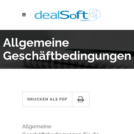
Allgemeine
Geschäftbedingungen
DRUCKEN ALS PDF
Allgemeine